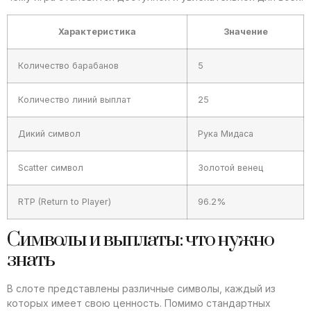
Характеристика
Значение
Количество барабанов
5
Количество линий выплат
25
Дикий символ
Рука Мидаса
Scatter символ
Золотой венец
RTP (Return to Player)
96.2%
Символы и выплаты: что нужно
знать
В слоте представлены различные символы, каждый из
которых имеет свою ценность. Помимо стандартных