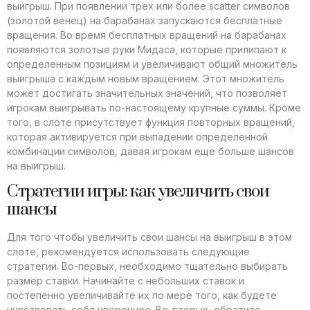
выигрыш. При появлении трех или более scatter символов
(золотой венец) на барабанах запускаются бесплатные
вращения. Во время бесплатных вращений на барабанах
появляются золотые руки Мидаса, которые прилипают к
определенным позициям и увеличивают общий множитель
выигрыша с каждым новым вращением. Этот множитель
может достигать значительных значений, что позволяет
игрокам выигрывать по-настоящему крупные суммы. Кроме
того, в слоте присутствует функция повторных вращений,
которая активируется при выпадении определенной
комбинации символов, давая игрокам еще больше шансов
на выигрыш.
Стратегии игры: как увеличить свои
шансы
Для того чтобы увеличить свои шансы на выигрыш в этом
слоте, рекомендуется использовать следующие
стратегии. Во-первых, необходимо тщательно выбирать
размер ставки. Начинайте с небольших ставок и
постепенно увеличивайте их по мере того, как будете
чувствовать себя увереннее. Во-вторых, обратите