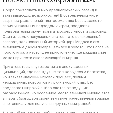
Добро пожаловать в мир древнегреческих легенд и
захватывающих возможностей! В современном мире
азартных развлечений, платформа olimp bet выделяется
своим уникальным подходом к играм, предлагая
пользователям окунуться в атмосферу мифов и сокровищ.
Один из самых популярных слотов – это великолепный
аппарат, вдохновленный историей царя Мидаса и его
знаменитым даром превращать все в золото. Этот слот не
просто игра, а настоящее приключение, где каждый спин
может принести ошеломляющий выигрыш.
Приготовьтесь к путешествию в эпоху древних
цивилизаций, где вас ждут не только чудеса и богатства,
но и захватывающий игровой процесс, полный
неожиданных поворотов и ярких эмоций.
olimp bet
предлагает широкий выбор слотов от ведущих
разработчиков, но особенное место занимает именно этот
аппарат, благодаря своей тематике, качественной графике
и потенциалу для получения крупных выигрышей.
В этом обзоре мы подробно рассмотрим все аспекты