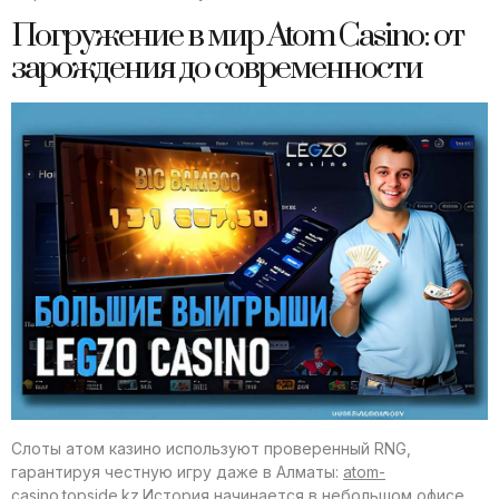
Погружение в мир Atom Casino: от
зарождения до современности
Слоты атом казино используют проверенный RNG,
гарантируя честную игру даже в Алматы:
atom-
casino.topside.kz
.История начинается в небольшом офисе