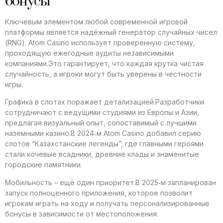
бонусы
Ключевым элементом любой современной игровой
платформы является надёжный генератор случайных чисел
(RNG). Atom Casino использует проверенную систему,
проходящую ежегодные аудиты независимыми
компаниями.Это гарантирует, что каждая крутка чистая
случайность, а игроки могут быть уверены в честности
игры.
Графика в слотах поражает детализацией.Разработчики
сотрудничают с ведущими студиями из Европы и Азии,
предлагая визуальный опыт, сопоставимый с лучшими
наземными казино.В 2024‑м Atom Casino добавил серию
слотов “Казахстанские легенды”, где главными героями
стали кочевые всадники, древние клады и знаменитые
городские памятники.
Мобильность – ещё один приоритет.В 2025‑м запланирован
запуск полноценного приложения, которое позволит
игрокам играть на ходу и получать персонализированные
бонусы в зависимости от местоположения.